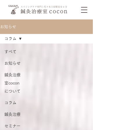
お知らせ
コラム
すべて
お知らせ
鍼灸治療
室cocon
について
コラム
鍼灸治療
セミナー